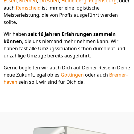
Essen
,
Bremen
,
Dresden
,
Heidelberg
,
Regensburg
, oder
auch
Remscheid
ist immer eine logistische
Meisterleistung, die von Profis ausgeführt werden
sollte.
Wir haben
seit
16 Jahren Erfahrungen sammeln
können
, die uns niemand mehr nehmen kann. Wir
haben fast alle Umzugssituation schon durchlebt und
unzählige Umzüge bereits ausgeführt.
Gerne begleiten wir auch Dich auf Deiner Reise in Deine
neue Zukunft, egal ob es
Göttingen
oder auch
Bremer­
haven
sein soll, wir sind für Dich da.