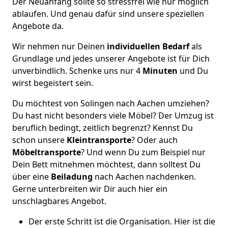
Der Neuanfang sollte so stressfrei wie nur möglich
ablaufen. Und genau dafür sind unsere speziellen
Angebote da.
Wir nehmen nur Deinen
individuellen Bedarf
als
Grundlage und jedes unserer Angebote ist für Dich
unverbindlich. Schenke uns nur 4
Minuten
und Du
wirst begeistert sein.
Du möchtest von Solingen nach Aachen umziehen?
Du hast nicht besonders viele Möbel? Der Umzug ist
beruflich bedingt, zeitlich begrenzt? Kennst Du
schon unsere
Kleintransporte
? Oder auch
Möbeltransporte
? Und wenn Du zum Beispiel nur
Dein Bett mitnehmen möchtest, dann solltest Du
über eine
Beiladung
nach Aachen nachdenken.
Gerne unterbreiten wir Dir auch hier ein
unschlagbares Angebot.
Der erste Schritt ist die Organisation. Hier ist die