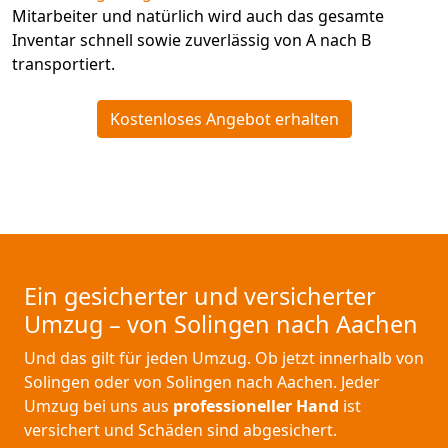
Mitarbeiter und natürlich wird auch das gesamte
Inventar schnell sowie zuverlässig von A nach B
transportiert.
Kostenloses Angebot erhalten
Ein gesicherter und versicherter
Umzug – von Solingen nach Aachen
Und das gilt für jeden Umzug. Ob jetzt innerhalb von
Solingen oder von Solingen nach Aachen. Jeder
Umzug bei uns aus
professioneller Hand
ist
versichert und Schäden sind abgesichert.