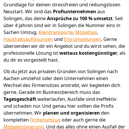
Grundlage für deinen stressfreien und reibungslosen
Neustart.
Wir sind das
Profiunternehmen
aus
Solingen, das deine
Ansprüche zu 100 % umsetzt
. Seit
über 4 Jahren sind wir in Solingen die Nummer eins in
Sachen Umzug,
Kleintransporte
,
Möbeltaxi
,
Haushaltsauflösungen
und
Entrümpelungen
.
Gerne
übersenden wir dir ein Angebot und du wirst sehen, die
professionelle Lösung ist
weitaus kostengünstiger
, als
du dir es vorgestellt hast.
Ob du jetzt aus privaten Gründen von Solingen nach
Aachen umziehst oder dein Unternehmen einen
Wechsel des Firmensitzes anstrebt, wir begleiten dich
gerne. Gerade im Businessbereich muss das
Tagesgeschäft
weiterlaufen, Ausfälle sind ineffektiv
und schaden nur. Und genau hier sollten die Profis
übernehmen.
Wir
planen und organisieren
den
kompletten
Firmenumzug
oder auch gerne die
Möbeleinlagerung
. Und das alles ohne einen Ausfall der