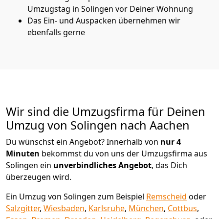
Umzugstag in Solingen vor Deiner Wohnung
Das Ein- und Auspacken übernehmen wir
ebenfalls gerne
Wir sind die Umzugsfirma für Deinen
Umzug von Solingen nach Aachen
Du wünschst ein Angebot? Innerhalb von
nur 4
Minuten
bekommst du von uns der Umzugsfirma aus
Solingen ein
unverbindliches Angebot
, das Dich
überzeugen wird.
Ein Umzug von Solingen zum Beispiel
Remscheid
oder
Salzgitter
,
Wiesbaden
,
Karlsruhe
,
München
,
Cottbus
,