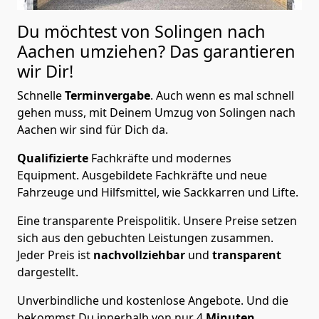
Du möchtest von Solingen nach
Aachen
umziehen? Das garantieren
wir Dir!
Schnelle
Terminvergabe
.
Auch wenn es mal schnell
gehen muss, mit Deinem Umzug von Solingen nach
Aachen wir sind für Dich da.
Qualifizierte
Fachkräfte und modernes
Equipment.
Ausgebildete Fachkräfte und neue
Fahrzeuge und Hilfsmittel, wie Sackkarren und Lifte.
Eine transparente Preispolitik.
Unsere Preise setzen
sich aus den gebuchten Leistungen zusammen.
Jeder Preis ist
nachvollziehbar
und
transparent
dargestellt.
Unverbindliche und kostenlose Angebote.
Und die
bekommst Du innerhalb von nur
4
Minuten