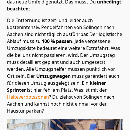
das neue Umfeld genutzt. Das musst Du
unbedingt
beachten
:
Die Entfernung ist zeit- und leider auch
kostenintensiv. Pendelfahrten von Solingen nach
Aachen sind nicht täglich ausführbar.
Der logistische
Ablauf muss zu
100 % passen
. Jede vergessene
Umzugskiste bedeutet eine weitere Extrafahrt. Was
die bei uns nicht passieren, wird.
Der Umzugstag
muss detailliert geplant und auch umgesetzt
werden. Alle Umzugshelfer müssen pünktlich vor
Ort sein. Der
Umzugswagen
muss garantiert auch
für diesen Umzug ausgelegt sein. Ein
kleiner
Sprinter
ist hier fehl am Platz. Was ist mit den
Halteverbotszonen
? Du ziehst von Solingen nach
Aachen und kannst noch nicht einmal vor der
Haustür parken?