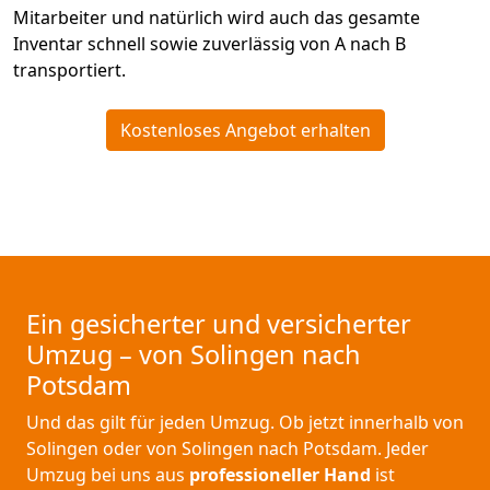
Mitarbeiter und natürlich wird auch das gesamte
Inventar schnell sowie zuverlässig von A nach B
transportiert.
Kostenloses Angebot erhalten
Ein gesicherter und versicherter
Umzug – von Solingen nach
Potsdam
Und das gilt für jeden Umzug. Ob jetzt innerhalb von
Solingen oder von Solingen nach Potsdam. Jeder
Umzug bei uns aus
professioneller Hand
ist