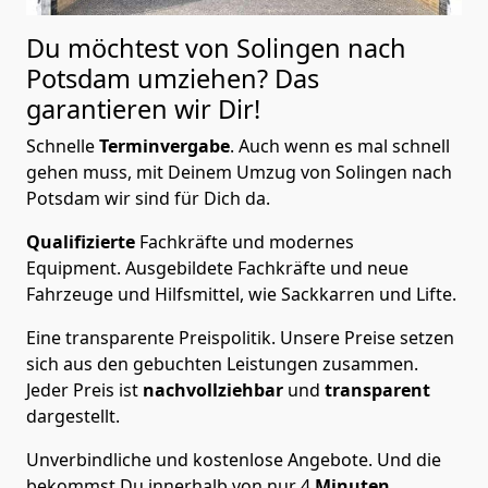
Du möchtest von Solingen nach
Potsdam
umziehen? Das
garantieren wir Dir!
Schnelle
Terminvergabe
.
Auch wenn es mal schnell
gehen muss, mit Deinem Umzug von Solingen nach
Potsdam wir sind für Dich da.
Qualifizierte
Fachkräfte und modernes
Equipment.
Ausgebildete Fachkräfte und neue
Fahrzeuge und Hilfsmittel, wie Sackkarren und Lifte.
Eine transparente Preispolitik.
Unsere Preise setzen
sich aus den gebuchten Leistungen zusammen.
Jeder Preis ist
nachvollziehbar
und
transparent
dargestellt.
Unverbindliche und kostenlose Angebote.
Und die
bekommst Du innerhalb von nur
4
Minuten