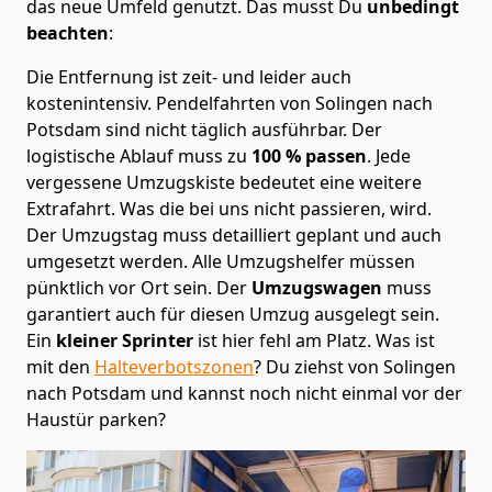
das neue Umfeld genutzt. Das musst Du
unbedingt
beachten
:
Die Entfernung ist zeit- und leider auch
kostenintensiv. Pendelfahrten von Solingen nach
Potsdam sind nicht täglich ausführbar.
Der
logistische Ablauf muss zu
100 % passen
. Jede
vergessene Umzugskiste bedeutet eine weitere
Extrafahrt. Was die bei uns nicht passieren, wird.
Der Umzugstag muss detailliert geplant und auch
umgesetzt werden. Alle Umzugshelfer müssen
pünktlich vor Ort sein. Der
Umzugswagen
muss
garantiert auch für diesen Umzug ausgelegt sein.
Ein
kleiner Sprinter
ist hier fehl am Platz. Was ist
mit den
Halteverbotszonen
? Du ziehst von Solingen
nach Potsdam und kannst noch nicht einmal vor der
Haustür parken?