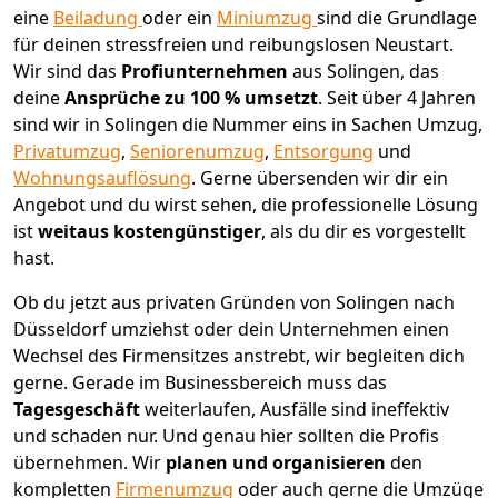
eine
Beiladung
oder ein
Miniumzug
sind die Grundlage
für deinen stressfreien und reibungslosen Neustart.
Wir sind das
Profiunternehmen
aus Solingen, das
deine
Ansprüche zu 100 % umsetzt
. Seit über 4 Jahren
sind wir in Solingen die Nummer eins in Sachen Umzug,
Privatumzug
,
Seniorenumzug
,
Entsorgung
und
Wohnungsauflösung
.
Gerne übersenden wir dir ein
Angebot und du wirst sehen, die professionelle Lösung
ist
weitaus kostengünstiger
, als du dir es vorgestellt
hast.
Ob du jetzt aus privaten Gründen von Solingen nach
Düsseldorf umziehst oder dein Unternehmen einen
Wechsel des Firmensitzes anstrebt, wir begleiten dich
gerne. Gerade im Businessbereich muss das
Tagesgeschäft
weiterlaufen, Ausfälle sind ineffektiv
und schaden nur. Und genau hier sollten die Profis
übernehmen.
Wir
planen und organisieren
den
kompletten
Firmenumzug
oder auch gerne die Umzüge