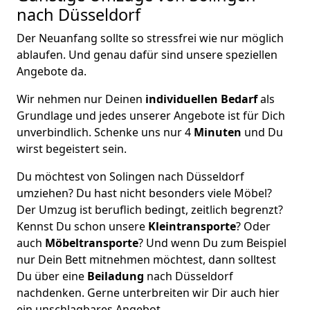
nach Düsseldorf
Der Neuanfang sollte so stressfrei wie nur möglich
ablaufen. Und genau dafür sind unsere speziellen
Angebote da.
Wir nehmen nur Deinen
individuellen Bedarf
als
Grundlage und jedes unserer Angebote ist für Dich
unverbindlich. Schenke uns nur 4
Minuten
und Du
wirst begeistert sein.
Du möchtest von Solingen nach Düsseldorf
umziehen? Du hast nicht besonders viele Möbel?
Der Umzug ist beruflich bedingt, zeitlich begrenzt?
Kennst Du schon unsere
Kleintransporte
? Oder
auch
Möbeltransporte
? Und wenn Du zum Beispiel
nur Dein Bett mitnehmen möchtest, dann solltest
Du über eine
Beiladung
nach Düsseldorf
nachdenken. Gerne unterbreiten wir Dir auch hier
ein unschlagbares Angebot.