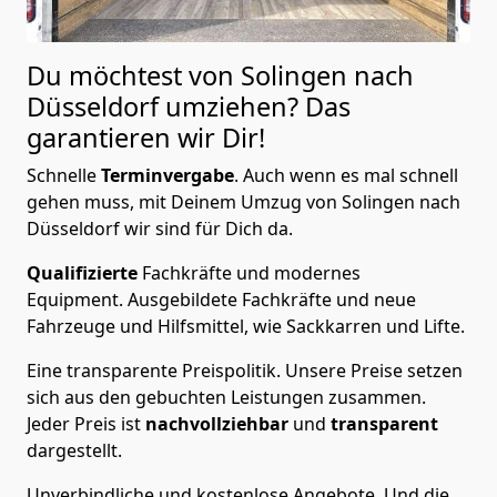
Du möchtest von Solingen nach
Düsseldorf
umziehen? Das
garantieren wir Dir!
Schnelle
Terminvergabe
.
Auch wenn es mal schnell
gehen muss, mit Deinem Umzug von Solingen nach
Düsseldorf wir sind für Dich da.
Qualifizierte
Fachkräfte und modernes
Equipment.
Ausgebildete Fachkräfte und neue
Fahrzeuge und Hilfsmittel, wie Sackkarren und Lifte.
Eine transparente Preispolitik.
Unsere Preise setzen
sich aus den gebuchten Leistungen zusammen.
Jeder Preis ist
nachvollziehbar
und
transparent
dargestellt.
Unverbindliche und kostenlose Angebote.
Und die