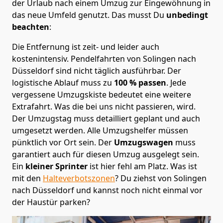
der Urlaub nach einem Umzug zur Eingewöhnung in
das neue Umfeld genutzt. Das musst Du
unbedingt
beachten
:
Die Entfernung ist zeit- und leider auch
kostenintensiv. Pendelfahrten von Solingen nach
Düsseldorf sind nicht täglich ausführbar.
Der
logistische Ablauf muss zu
100 % passen
. Jede
vergessene Umzugskiste bedeutet eine weitere
Extrafahrt. Was die bei uns nicht passieren, wird.
Der Umzugstag muss detailliert geplant und auch
umgesetzt werden. Alle Umzugshelfer müssen
pünktlich vor Ort sein. Der
Umzugswagen
muss
garantiert auch für diesen Umzug ausgelegt sein.
Ein
kleiner Sprinter
ist hier fehl am Platz. Was ist
mit den
Halteverbotszonen
? Du ziehst von Solingen
nach Düsseldorf und kannst noch nicht einmal vor
der Haustür parken?