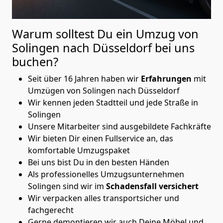
Warum solltest Du ein Umzug von
Solingen nach Düsseldorf
bei uns
buchen?
Seit über 16 Jahren haben wir
Erfahrungen
mit
Umzügen von Solingen nach Düsseldorf
Wir kennen jeden Stadtteil und jede Straße in
Solingen
Unsere Mitarbeiter sind ausgebildete Fachkräfte
Wir bieten Dir einen Fullservice an, das
komfortable Umzugspaket
Bei uns bist Du in den besten Händen
Als professionelles Umzugsunternehmen
Solingen sind wir im
Schadensfall versichert
Wir verpacken alles transportsicher und
fachgerecht
Gerne demontieren wir auch Deine Möbel und