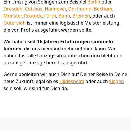
Ein Umzug von Solingen zum Beispiel
Berlin
oder
Dresden
,
Cottbus
,
Hannover
,
Dortmund
,
Bochum
,
Münster
,
Rostock
,
Fürth
,
Bonn
,
Bremen
, oder auch
Gütersloh
ist immer eine logistische Meisterleistung,
die von Profis ausgeführt werden sollte.
Wir haben
seit
16 Jahren Erfahrungen sammeln
können
, die uns niemand mehr nehmen kann. Wir
haben fast alle Umzugssituation schon durchlebt und
unzählige Umzüge bereits ausgeführt.
Gerne begleiten wir auch Dich auf Deiner Reise in Deine
neue Zukunft, egal ob es
Hildesheim
oder auch
Siegen
sein soll, wir sind für Dich da.