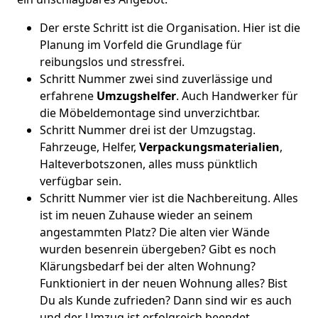
Der erste Schritt ist die Organisation. Hier ist die
Planung im Vorfeld die Grundlage für
reibungslos und stressfrei.
Schritt Nummer zwei sind zuverlässige und
erfahrene
Umzugshelfer
. Auch Handwerker für
die Möbeldemontage sind unverzichtbar.
Schritt Nummer drei ist der Umzugstag.
Fahrzeuge, Helfer,
Verpackungsmaterialien
,
Halteverbotszonen, alles muss pünktlich
verfügbar sein.
Schritt Nummer vier ist die Nachbereitung. Alles
ist im neuen Zuhause wieder an seinem
angestammten Platz? Die alten vier Wände
wurden besenrein übergeben? Gibt es noch
Klärungsbedarf bei der alten Wohnung?
Funktioniert in der neuen Wohnung alles? Bist
Du als Kunde zufrieden? Dann sind wir es auch
und der Umzug ist erfolgreich beendet.