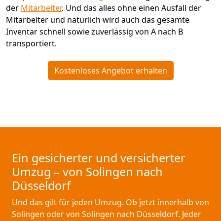
der
Mitarbeiter
. Und das alles ohne einen Ausfall der
Mitarbeiter und natürlich wird auch das gesamte
Inventar schnell sowie zuverlässig von A nach B
transportiert.
Kostenloses Angebot erhalten
Ein gesicherter und versicherter
Umzug – von Solingen nach
Düsseldorf
Und das gilt für jeden Umzug. Ob jetzt innerhalb von
Solingen oder von Solingen nach Düsseldorf. Jeder