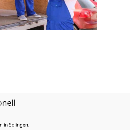
nell
 in Solingen.