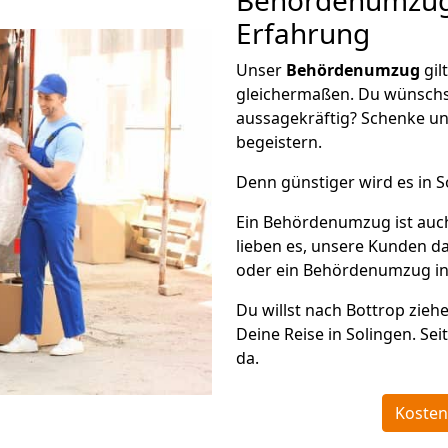
Behördenumzü
Erfahrung
Unser
Behördenumzug
gil
gleichermaßen. Du wünschs
aussagekräftig? Schenke un
begeistern.
Denn günstiger wird es in S
Ein Behördenumzug ist auc
lieben es, unsere Kunden d
oder ein Behördenumzug in S
Du willst nach Bottrop zieh
Deine Reise in Solingen. Se
da.
Kosten