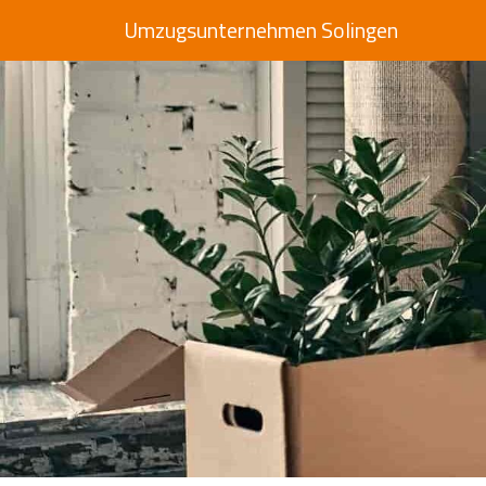
Umzugsunternehmen Solingen