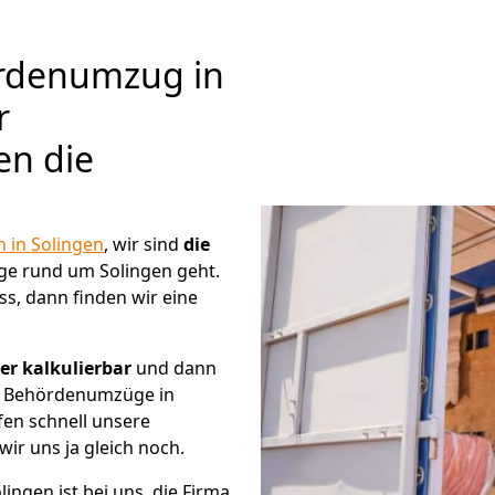
rdenumzug in
r
en die
in Solingen
, wir sind
die
e rund um Solingen geht.
s, dann finden wir eine
r kalkulierbar
und dann
ge Behördenumzüge in
fen schnell unsere
wir uns ja gleich noch.
ngen ist bei uns, die Firma