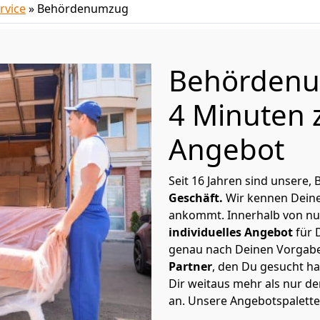
rvice
»
Behördenumzug
Behördenu
4 Minuten 
Angebot
Seit 16 Jahren sind unsere
Geschäft.
Wir kennen Deine
ankommt. Innerhalb von nu
individuelles Angebot
für 
genau nach Deinen Vorgaben
Partner
, den Du gesucht ha
Dir weitaus mehr als nur d
an. Unsere Angebotspalette