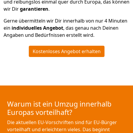
und reibungslos einmal quer durch Europa, das können
wir Dir
garantieren
.
Gerne übermitteln wir Dir innerhalb von nur
4
Minuten
ein
individuelles Angebot
, das genau nach Deinen
Angaben und Bedürfnissen erstellt wird.
Kostenloses Angebot erhalten
Warum ist ein Umzug innerhalb
Europas vorteilhaft?
Die aktuellen EU-Vorschriften sind für EU-Bürger
vorteilhaft und erleichtern vieles. Das beginnt