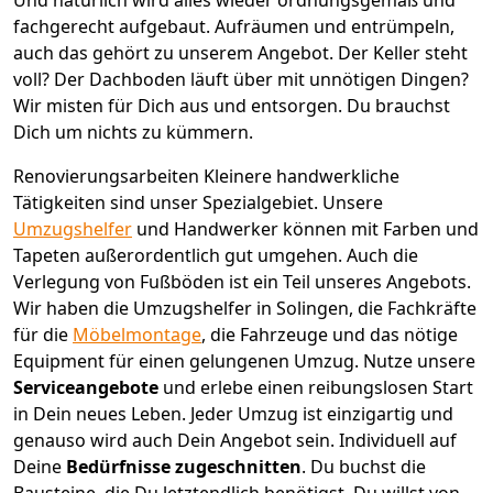
fachgerecht aufgebaut.
Aufräumen und entrümpeln,
auch das gehört zu unserem Angebot. Der Keller steht
voll? Der Dachboden läuft über mit unnötigen Dingen?
Wir misten für Dich aus und entsorgen. Du brauchst
Dich um nichts zu kümmern.
Renovierungsarbeiten
Kleinere handwerkliche
Tätigkeiten sind unser Spezialgebiet. Unsere
Umzugshelfer
und Handwerker können mit Farben und
Tapeten außerordentlich gut umgehen. Auch die
Verlegung von Fußböden ist ein Teil unseres Angebots.
Wir haben die Umzugshelfer in
Solingen
, die Fachkräfte
für die
Möbelmontage
, die Fahrzeuge und das nötige
Equipment für einen gelungenen Umzug. Nutze unsere
Serviceangebote
und erlebe einen reibungslosen Start
in Dein neues Leben.
Jeder Umzug ist einzigartig und
genauso wird auch Dein Angebot sein. Individuell auf
Deine
Bedürfnisse zugeschnitten
. Du buchst die
Bausteine, die Du letztendlich benötigst. Du willst von