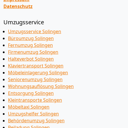
Datenschutz
Umzugsservice
Umzugsservice Solingen
Büroumzug Solingen
Fernumzug Solingen
Firmenumzug Solingen
Halteverbot Solingen
Klaviertransport Solingen
Möbeleinlagerung Solingen
Seniorenumzug Solingen
Wohnungsauflösung Solingen
Entsorgung Solingen
Kleintransporte Solingen
Möbeltaxi Solingen
Umzugshelfer Solingen
Behördenumzug Solingen
Beiladung Solingen