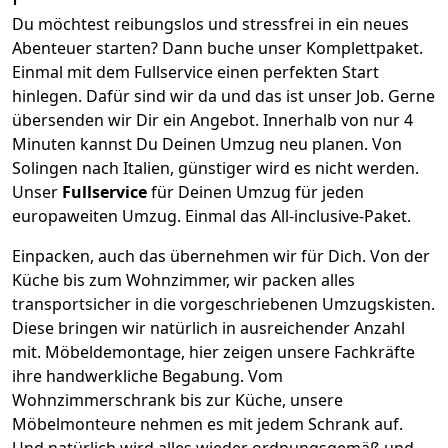
Du möchtest reibungslos und stressfrei in ein neues
Abenteuer starten? Dann buche unser Komplettpaket.
Einmal mit dem Fullservice einen perfekten Start
hinlegen. Dafür sind wir da und das ist unser Job. Gerne
übersenden wir Dir ein Angebot. Innerhalb von nur
4
Minuten kannst Du Deinen Umzug neu planen. Von
Solingen
nach
Italien
, günstiger wird es nicht werden.
Unser
Fullservice
für Deinen Umzug für jeden
europaweiten Umzug. Einmal das All-inclusive-Paket.
Einpacken,
auch das übernehmen wir für Dich. Von der
Küche bis zum Wohnzimmer, wir packen alles
transportsicher in die vorgeschriebenen Umzugskisten.
Diese bringen wir natürlich in ausreichender Anzahl
mit.
Möbeldemontage,
hier zeigen unsere Fachkräfte
ihre handwerkliche Begabung. Vom
Wohnzimmerschrank bis zur Küche, unsere
Möbelmonteure nehmen es mit jedem Schrank auf.
Und natürlich wird alles wieder ordnungsgemäß und