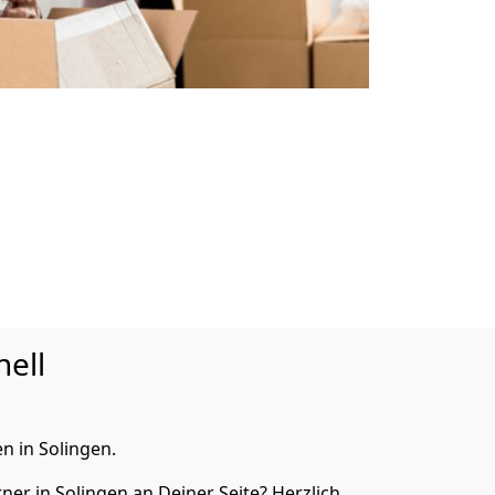
nell
 in Solingen.
r in Solingen an Deiner Seite? Herzlich