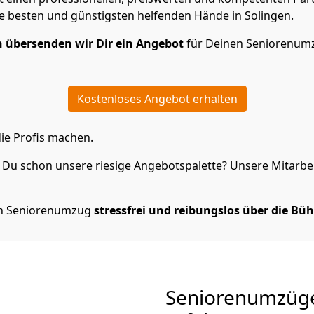
e besten und günstigsten helfenden Hände in Solingen.
 übersenden wir Dir ein Angebot
für Deinen Seniorenum
Kostenloses Angebot erhalten
ie Profis machen.
Du schon unsere riesige Angebotspalette? Unsere Mitarbeit
en Seniorenumzug
stressfrei und reibungslos über die Bü
Seniorenumzüg