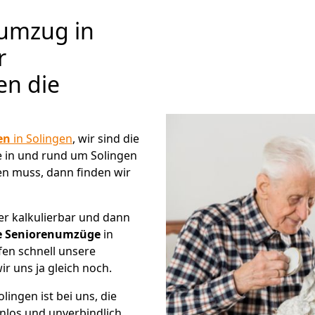
umzug in
r
en die
en
in Solingen
, wir sind die
in und rund um Solingen
en muss, dann finden wir
er kalkulierbar und dann
ge Seniorenumzüge
in
fen schnell unsere
ir uns ja gleich noch.
ingen ist bei uns, die
los und unverbindlich.