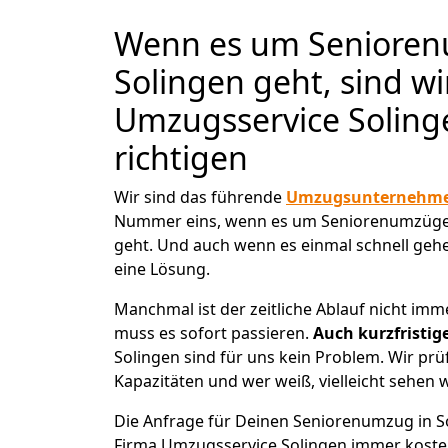
Wenn es um Senioren
Solingen geht, sind wi
Umzugsservice Soling
richtigen
Wir sind das führende
Umzugsunternehm
Nummer eins, wenn es um Seniorenumzüge 
geht. Und auch wenn es einmal schnell geh
eine Lösung.
Manchmal ist der zeitliche Ablauf nicht imm
muss es sofort passieren.
Auch kurzfristi
Solingen sind für uns kein Problem. Wir prü
Kapazitäten und wer weiß, vielleicht sehen w
Die Anfrage für Deinen Seniorenumzug in Sol
Firma Umzugsservice Solingen immer kosten