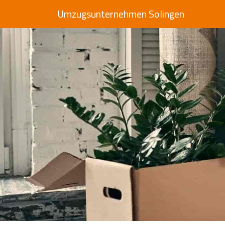
Umzugsunternehmen Solingen