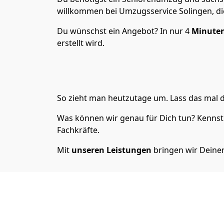
willkommen bei Umzugsservice Solingen, di
Du wünschst ein Angebot? In nur 4
Minuten
erstellt wird.
So zieht man heutzutage um. Lass das mal d
Was können wir genau für Dich tun? Kennst 
Fachkräfte.
Mit
unseren Leistungen
bringen wir Dein