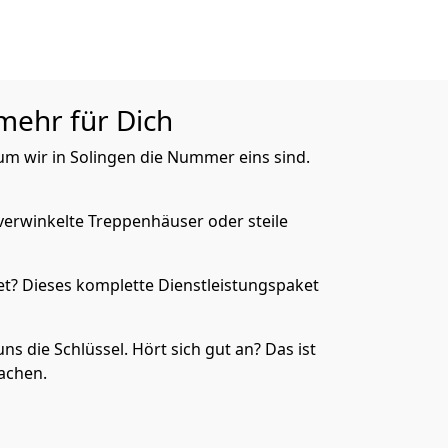
 mehr für Dich
rum wir in Solingen die Nummer eins sind.
verwinkelte Treppenhäuser oder steile
t? Dieses komplette Dienstleistungspaket
ns die Schlüssel. Hört sich gut an? Das ist
chen.