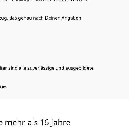
zug, das genau nach Deinen Angaben
er sind alle zuverlässige und ausgebildete
hne
.
e
mehr als 16 Jahre