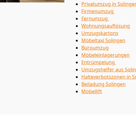
Privatumzug in Solinge
Firmenumzug
Fernumzug
Wohnungsauflösung
Umzugskartons
Möbeltaxi
Solingen
Büroumzug
Möbeleinlagerungen
Entrümpelung
Umzugshelfer aus Soli
Halteverbotszonen in S
Beiladung
Solingen
Möbellift