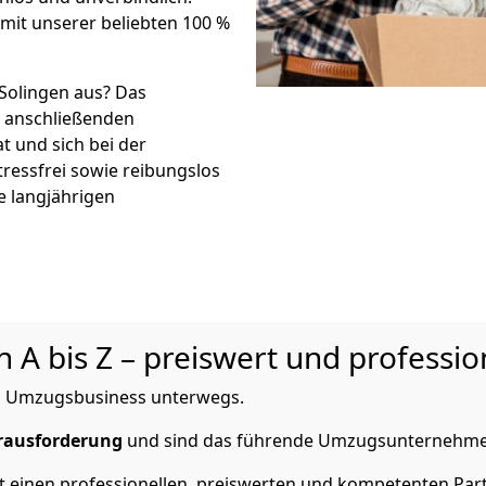
mit unserer beliebten 100 %
Solingen aus? Das
r anschließenden
t und sich bei der
tressfrei sowie reibungslos
e langjährigen
A bis Z – preiswert und professio
 im Umzugsbusiness unterwegs.
rausforderung
und sind das führende Umzugsunternehmen
einen professionellen, preiswerten und kompetenten Partne