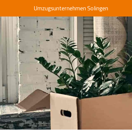
Umzugsunternehmen Solingen