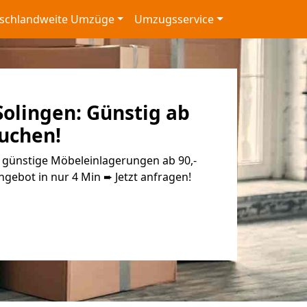
schlandweite Umzüge
Umzugsservice
Solingen: Günstig ab
buchen!
 günstige Möbeleinlagerungen ab 90,-
ngebot in nur 4 Min ➨ Jetzt anfragen!