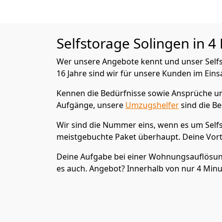
Selfstorage
Solingen in 4
Wer unsere Angebote kennt und unser Selfsto
16 Jahre sind wir für unsere Kunden im Eins
Kennen die Bedürfnisse sowie Ansprüche u
Aufgänge, unsere
Umzugshelfer
sind die Be
Wir sind die Nummer eins, wenn es um Selfs
meistgebuchte Paket überhaupt. Deine Vorte
Deine Aufgabe bei einer Wohnungsauflösung? 
es auch. Angebot? Innerhalb von nur 4 Minut