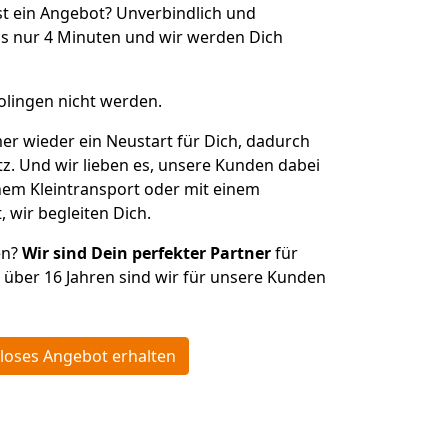
t ein Angebot? Unverbindlich und
s nur 4 Minuten und wir werden Dich
olingen nicht werden.
mer wieder ein Neustart für Dich, dadurch
z. Und wir lieben es, unsere Kunden dabei
inem Kleintransport oder mit einem
 wir begleiten Dich.
en?
Wir sind Dein perfekter Partner
für
it über 16 Jahren sind wir für unsere Kunden
loses Angebot erhalten