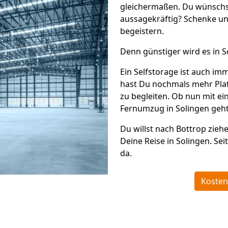
gleichermaßen. Du wünschs
aussagekräftig? Schenke un
begeistern.
Denn günstiger wird es in S
Ein Selfstorage ist auch im
hast Du nochmals mehr Plat
zu begleiten. Ob nun mit e
Fernumzug in Solingen geht,
Du willst nach Bottrop zieh
Deine Reise in Solingen. Se
da.
Kosten