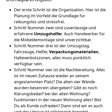
Der erste Schritt ist die Organisation. Hier ist die
Planung im Vorfeld die Grundlage für
reibungslos und stressfrei.
Schritt Nummer zwei sind zuverlässige und
erfahrene
Umzugshelfer
. Auch Handwerker für
die Möbeldemontage sind unverzichtbar.
Schritt Nummer drei ist der Umzugstag.
Fahrzeuge, Helfer,
Verpackungsmaterialien
,
Halteverbotszonen, alles muss pünktlich
verfügbar sein.
Schritt Nummer vier ist die Nachbereitung. Alles
ist im neuen Zuhause wieder an seinem
angestammten Platz? Die alten vier Wände
wurden besenrein übergeben? Gibt es noch
Klärungsbedarf bei der alten Wohnung?
Funktioniert in der neuen Wohnung alles? Bist
Du als Kunde zufrieden? Dann sind wir es auch
und der Umzug ist erfolgreich beendet.