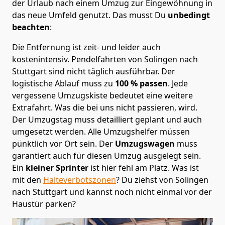
der Urlaub nach einem Umzug zur Eingewöhnung in
das neue Umfeld genutzt. Das musst Du
unbedingt
beachten
:
Die Entfernung ist zeit- und leider auch
kostenintensiv. Pendelfahrten von Solingen nach
Stuttgart sind nicht täglich ausführbar.
Der
logistische Ablauf muss zu
100 % passen
. Jede
vergessene Umzugskiste bedeutet eine weitere
Extrafahrt. Was die bei uns nicht passieren, wird.
Der Umzugstag muss detailliert geplant und auch
umgesetzt werden. Alle Umzugshelfer müssen
pünktlich vor Ort sein. Der
Umzugswagen
muss
garantiert auch für diesen Umzug ausgelegt sein.
Ein
kleiner Sprinter
ist hier fehl am Platz. Was ist
mit den
Halteverbotszonen
? Du ziehst von Solingen
nach Stuttgart und kannst noch nicht einmal vor der
Haustür parken?