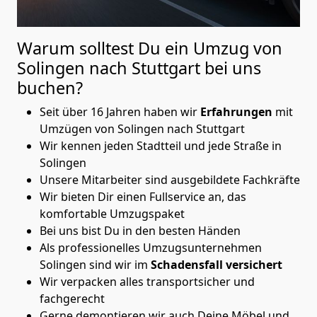
Warum solltest Du ein Umzug von
Solingen nach Stuttgart
bei uns
buchen?
Seit über 16 Jahren haben wir
Erfahrungen
mit
Umzügen von Solingen nach Stuttgart
Wir kennen jeden Stadtteil und jede Straße in
Solingen
Unsere Mitarbeiter sind ausgebildete Fachkräfte
Wir bieten Dir einen Fullservice an, das
komfortable Umzugspaket
Bei uns bist Du in den besten Händen
Als professionelles Umzugsunternehmen
Solingen sind wir im
Schadensfall versichert
Wir verpacken alles transportsicher und
fachgerecht
Gerne demontieren wir auch Deine Möbel und