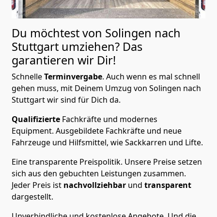
Du möchtest von Solingen nach
Stuttgart
umziehen? Das
garantieren wir Dir!
Schnelle
Terminvergabe
.
Auch wenn es mal schnell
gehen muss, mit Deinem Umzug von Solingen nach
Stuttgart wir sind für Dich da.
Qualifizierte
Fachkräfte und modernes
Equipment.
Ausgebildete Fachkräfte und neue
Fahrzeuge und Hilfsmittel, wie Sackkarren und Lifte.
Eine transparente Preispolitik.
Unsere Preise setzen
sich aus den gebuchten Leistungen zusammen.
Jeder Preis ist
nachvollziehbar
und
transparent
dargestellt.
Unverbindliche und kostenlose Angebote.
Und die