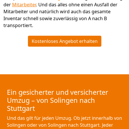
der
Mitarbeiter
. Und das alles ohne einen Ausfall der
Mitarbeiter und natürlich wird auch das gesamte
Inventar schnell sowie zuverlässig von A nach B
transportiert.
Kostenloses Angebot erhalten
Ein gesicherter und versicherter
Umzug – von Solingen nach
Stuttgart
Und das gilt für jeden Umzug. Ob jetzt innerhalb von
Solingen oder von Solingen nach Stuttgart. Jeder